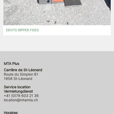
DENTS RIPPER FIXES
MTA Plus
Carrière de St-Léonard
Route du Simplon 81
1958 St-Léonard
Service location
Vermietungdienst
+41 (0)79 603 21 36
location@mtamta.ch
Horaires