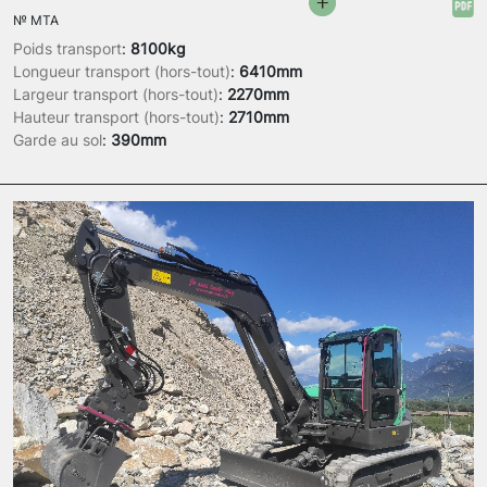
№
MTA
Poids transport
:
8100kg
Longueur transport (hors-tout)
:
6410mm
Largeur transport (hors-tout)
:
2270mm
Hauteur transport (hors-tout)
:
2710mm
Garde au sol
:
390mm