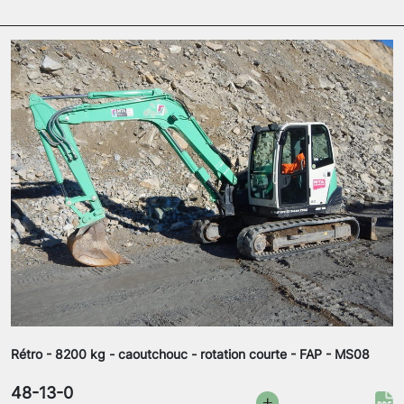
Rétro - 8200 kg - caoutchouc - rotation courte - FAP - MS08
48-13-0