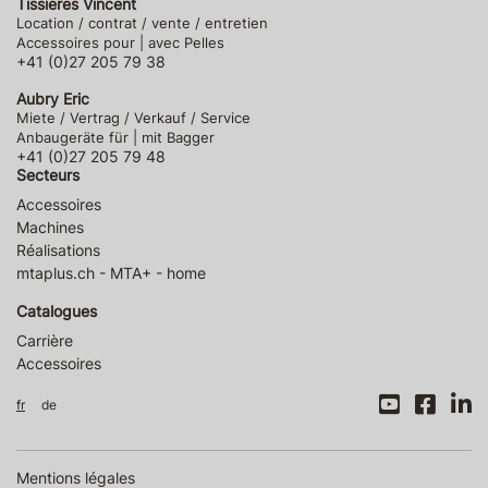
Tissieres Vincent
Location / contrat / vente / entretien
Accessoires pour | avec Pelles
+41 (0)27 205 79 38
Aubry Eric
Miete / Vertrag / Verkauf / Service
Anbaugeräte für | mit Bagger
+41 (0)27 205 79 48
Secteurs
Accessoires
Machines
Réalisations
mtaplus.ch - MTA+ - home
Catalogues
Carrière
Accessoires
fr
de
Mentions légales