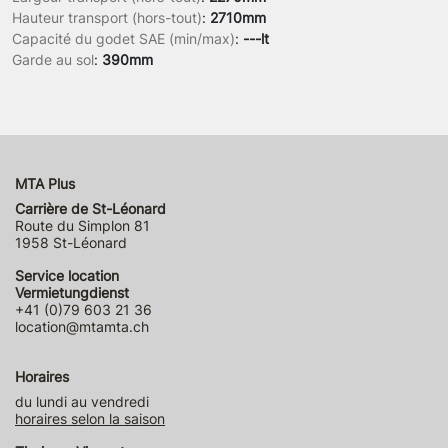
Hauteur transport (hors-tout)
:
2710mm
Capacité du godet SAE (min/max)
:
---lt
Garde au sol
:
390mm
MTA Plus
Carrière de St-Léonard
Route du Simplon 81
1958 St-Léonard
Service location
Vermietungdienst
+41 (0)79 603 21 36
location@mtamta.ch
Horaires
du lundi au vendredi
horaires selon la saison