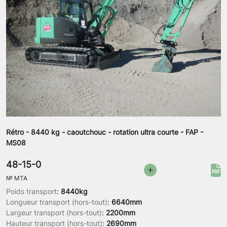
Rétro - 8440 kg - caoutchouc - rotation ultra courte - FAP -
MS08
48-15-0
№
MTA
Poids transport
:
8440kg
Longueur transport (hors-tout)
:
6640mm
Largeur transport (hors-tout)
:
2200mm
Hauteur transport (hors-tout)
:
2690mm