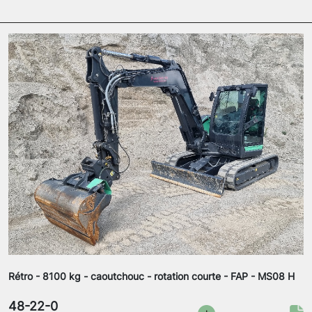
Rétro - 8100 kg - caoutchouc - rotation courte - FAP - MS08 H
48-22-0