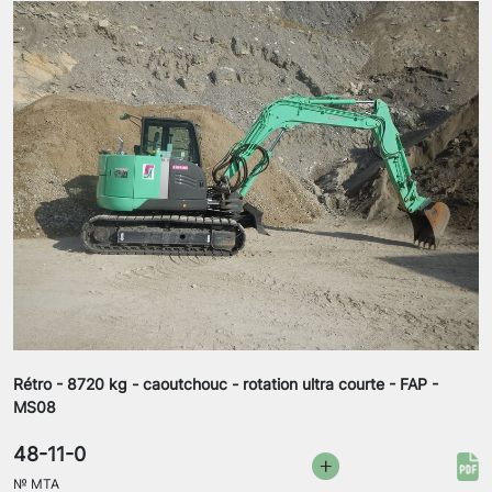
Rétro - 8720 kg - caoutchouc - rotation ultra courte - FAP -
MS08
48-11-0
№
MTA