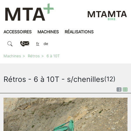
ACCESSOIRES
MACHINES
RÉALISATIONS
fr
de
Machines
Rétros
6 à 10T
Rétros - 6 à 10T - s/chenilles
(12)