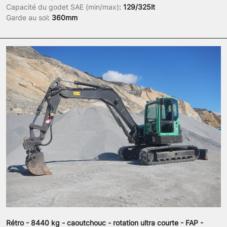
Capacité du godet SAE (min/max)
:
129/325lt
Garde au sol
:
360mm
Rétro - 8440 kg - caoutchouc - rotation ultra courte - FAP -