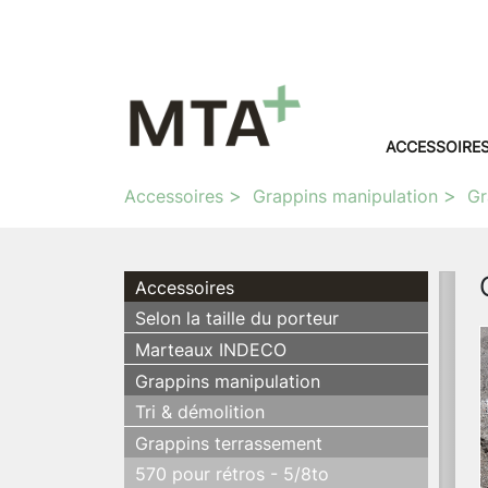
ACCESSOIRE
Accessoires
Grappins manipulation
Gr
Accessoires
Selon la taille du porteur
Marteaux INDECO
Grappins manipulation
Tri & démolition
Grappins terrassement
570 pour rétros - 5/8to