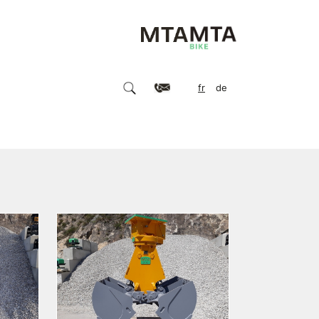
fr
de