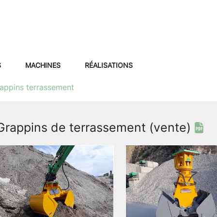
S
MACHINES
RÉALISATIONS
appins terrassement
Grappins de terrassement (vente)