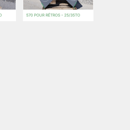
O
570 POUR RÉTROS - 25/35TO