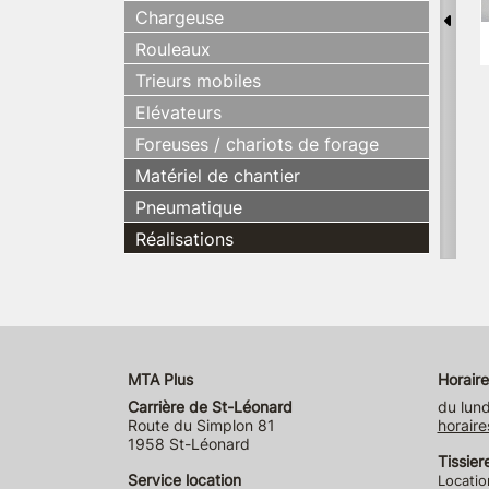
Chargeuse
Rouleaux
Trieurs mobiles
Elévateurs
Foreuses / chariots de forage
Matériel de chantier
Pneumatique
Réalisations
MTA Plus
Horaire
Carrière de St-Léonard
du lund
Route du Simplon 81
horaire
1958 St-Léonard
Tissier
Service location
Locatio