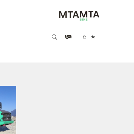
fr
de