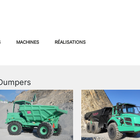
S
MACHINES
RÉALISATIONS
Dumpers