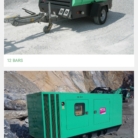
12 BARS