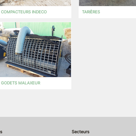
COMPACTEURS INDECO
TARIÈRES
GODETS MALAXEUR
s
Secteurs