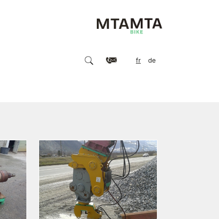
fr
de