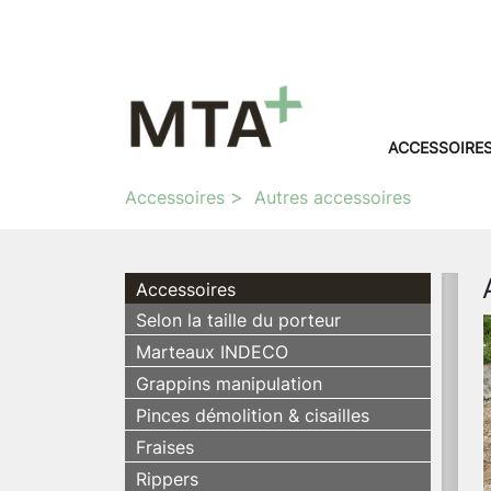
ACCESSOIRE
Accessoires
Autres accessoires
Accessoires
Selon la taille du porteur
Marteaux INDECO
Grappins manipulation
Pinces démolition & cisailles
Fraises
Rippers