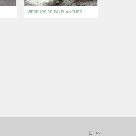
VIBREURS DE PALPLANCHES
fr
de