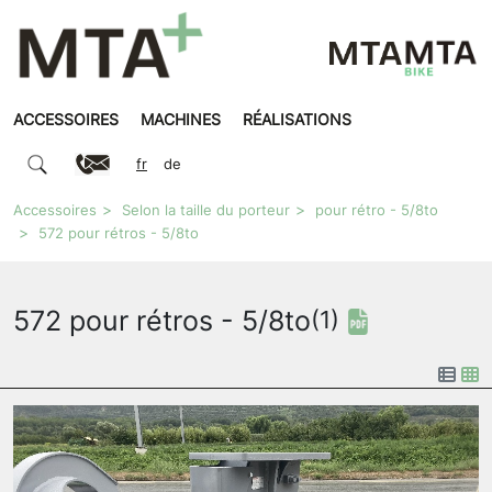
ACCESSOIRES
MACHINES
RÉALISATIONS
fr
de
Accessoires
Selon la taille du porteur
pour rétro - 5/8to
572 pour rétros - 5/8to
572 pour rétros - 5/8to
(1)