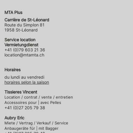
MTA Plus
Carrière de St-Léonard
Route du Simplon 81
1958 St-Léonard
Service location
Vermietungdienst
+41 (0)79 603 21 36
location@mtamta.ch
Horaires
du lundi au vendredi
horaires selon la saison
Tissieres Vincent
Location / contrat / vente / entretien
Accessoires pour | avec Pelles
+41 (0)27 205 79 38
Aubry Eric
Miete / Vertrag / Verkauf / Service
Anbaugeräte für | mit Bagger