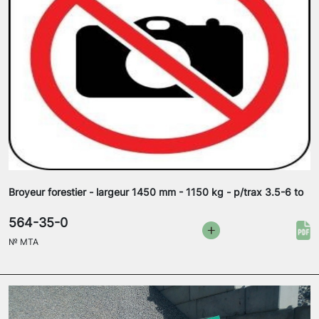
Broyeur forestier - largeur 1450 mm - 1150 kg - p/trax 3.5-6 to
564-35-0
№
MTA