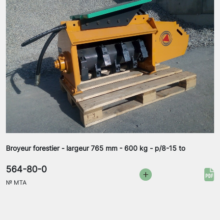
Broyeur forestier - largeur 765 mm - 600 kg - p/8-15 to
564-80-0
№
MTA