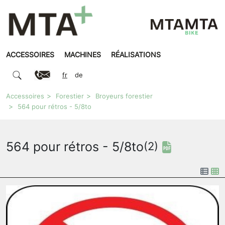
ACCESSOIRES
MACHINES
RÉALISATIONS
fr
de
Accessoires
Forestier
Broyeurs forestier
564 pour rétros - 5/8to
564 pour rétros - 5/8to
(2)