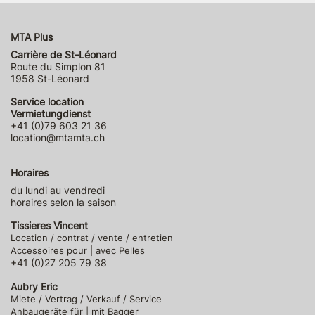
MTA Plus
Carrière de St-Léonard
Route du Simplon 81
1958 St-Léonard
Service location
Vermietungdienst
+41 (0)79 603 21 36
location@mtamta.ch
Horaires
du lundi au vendredi
horaires selon la saison
Tissieres Vincent
Location / contrat / vente / entretien
Accessoires pour | avec Pelles
+41 (0)27 205 79 38
Aubry Eric
Miete / Vertrag / Verkauf / Service
Anbaugeräte für | mit Bagger