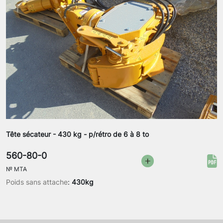
Tête sécateur - 430 kg - p/rétro de 6 à 8 to
560-80-0
№
MTA
Poids sans attache
:
430kg