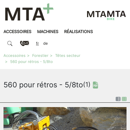
ACCESSOIRES
MACHINES
RÉALISATIONS
fr
de
Accessoires
Forestier
Têtes secteur
560 pour rétros - 5/8to
560 pour rétros - 5/8to
(1)