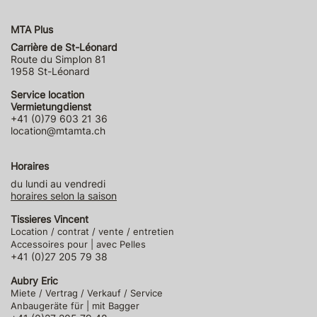
MTA Plus
Carrière de St-Léonard
Route du Simplon 81
1958 St-Léonard
Service location
Vermietungdienst
+41 (0)79 603 21 36
location@mtamta.ch
Horaires
du lundi au vendredi
horaires selon la saison
Tissieres Vincent
Location / contrat / vente / entretien
Accessoires pour | avec Pelles
+41 (0)27 205 79 38
Aubry Eric
Miete / Vertrag / Verkauf / Service
Anbaugeräte für | mit Bagger