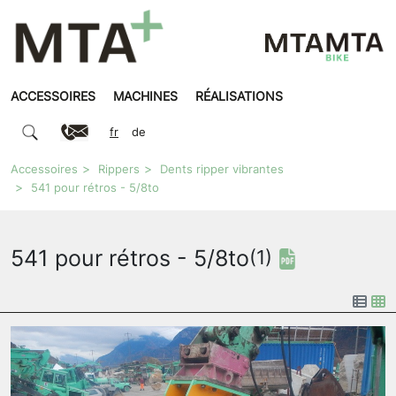
ACCESSOIRES
MACHINES
RÉALISATIONS
fr
de
Accessoires
Rippers
Dents ripper vibrantes
541 pour rétros - 5/8to
541 pour rétros - 5/8to
(1)