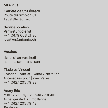
MTA Plus
Carrière de St-Léonard
Route du Simplon 81
1958 St-Léonard
Service location
Vermietungdienst
+41 (0)79 603 21 36
location@mtamta.ch
Horaires
du lundi au vendredi
horaires selon la saison
Tissieres Vincent
Location / contrat / vente / entretien
Accessoires pour | avec Pelles
+41 (0)27 205 79 38
Aubry Eric
Miete / Vertrag / Verkauf / Service
Anbaugeräte für | mit Bagger
+41 (0)27 205 79 48
Secteurs