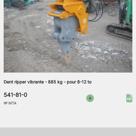
Dent ripper vibrante - 885 kg - pour 8-12 to
541-81-0
№
MTA