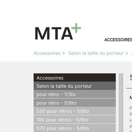
ACCESSOIRE
Accessoires
Selon la taille du porteur
Accessoires
Selon la taille du porteur
pour rétro - 1/3to
M
pour rétro - 5/8to
P
530 pour rétros - 5/8to
P
190 pour rétros - 5/8to
H
P
570 pour rétros - 5/8to