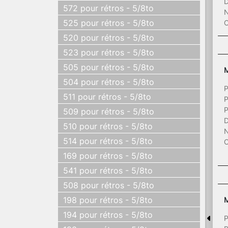
D
572 pour rétros - 5/8to
N
525 pour rétros - 5/8to
C
520 pour rétros - 5/8to
523 pour rétros - 5/8to
505 pour rétros - 5/8to
M
504 pour rétros - 5/8to
P
511 pour rétros - 5/8to
P
P
509 pour rétros - 5/8to
D
510 pour rétros - 5/8to
N
514 pour rétros - 5/8to
C
169 pour rétros - 5/8to
541 pour rétros - 5/8to
508 pour rétros - 5/8to
198 pour rétros - 5/8to
M
194 pour rétros - 5/8to
P