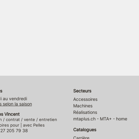
s
Secteurs
i au vendredi
Accessoires
s selon la saison
Machines
Réalisations
es Vincent
mtaplus.ch - MTA+ - home
n / contrat / vente / entretien
ires pour | avec Pelles
Catalogues
)27 205 79 38
Carrière