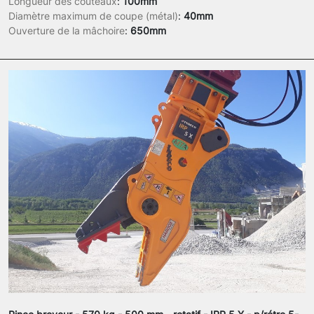
Longueur des couteaux
:
100mm
Diamètre maximum de coupe (métal)
:
40mm
Ouverture de la mâchoire
:
650mm