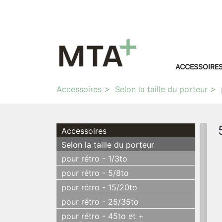
ACCESSOIRE
Accessoires
Selon la taille du porteur
Accessoires
Selon la taille du porteur
pour rétro - 1/3to
pour rétro - 5/8to
pour rétro - 15/20to
pour rétro - 25/35to
pour rétro - 45to et +