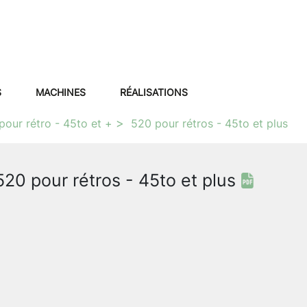
S
MACHINES
RÉALISATIONS
pour rétro - 45to et +
520 pour rétros - 45to et plus
520 pour rétros - 45to et plus