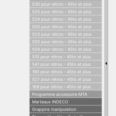
530 pour rétros - 45to et plus
525 pour rétros - 45to et plus
524 pour rétros - 45to et plus
520 pour rétros - 45to et plus
523 pour rétros - 45to et plus
505 pour rétros - 45to et plus
504 pour rétros - 45to et plus
510 pour rétros - 45to et plus
541 pour rétros - 45to et plus
190 pour rétros - 45to et plus
527 pour rétros - 45to et plus
169 pour rétros - 45to et plus
Programme accessoire MTA
Marteaux INDECO
Grappins manipulation