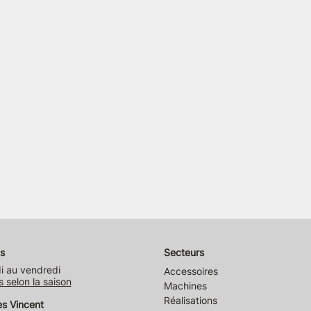
s
Secteurs
i au vendredi
Accessoires
s selon la saison
Machines
Réalisations
es Vincent