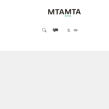
fr
de