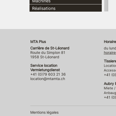
Machines
Réalisations
MTA Plus
Horaire
Carrière de St-Léonard
du lund
Route du Simplon 81
horaire
1958 St-Léonard
Tissier
Service location
Locatio
Vermietungdienst
Accesso
+41 (0)79 603 21 36
+41 (0
location@mtamta.ch
Aubry E
Miete /
Anbauge
+41 (0
Mentions légales