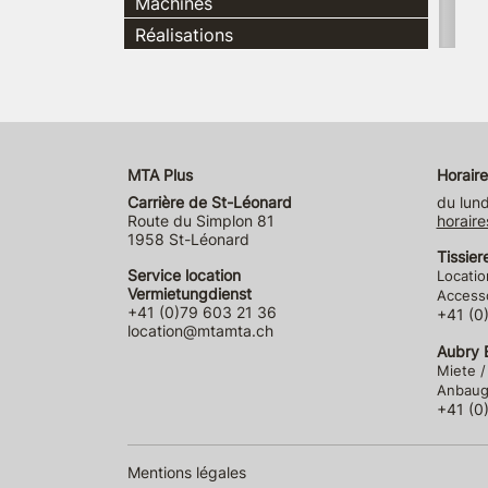
Machines
Réalisations
MTA Plus
Horaire
Carrière de St-Léonard
du lund
Route du Simplon 81
horaire
1958 St-Léonard
Tissier
Service location
Locatio
Vermietungdienst
Accesso
+41 (0)79 603 21 36
+41 (0
location@mtamta.ch
Aubry E
Miete /
Anbauge
+41 (0
Mentions légales