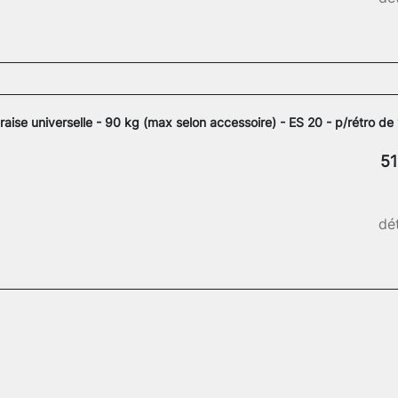
raise universelle - 90 kg (max selon accessoire) - ES 20 - p/rétro de 
51
dét