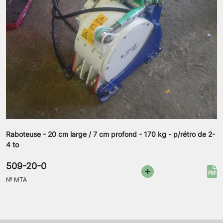
Raboteuse - 20 cm large / 7 cm profond - 170 kg - p/rétro de 2-
4 to
509-20-0
№
MTA