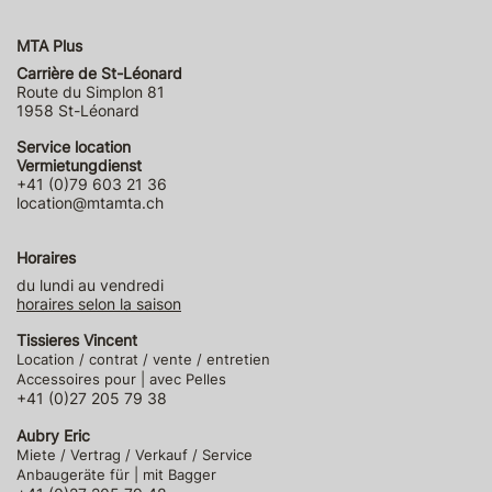
MTA Plus
Carrière de St-Léonard
Route du Simplon 81
1958 St-Léonard
Service location
Vermietungdienst
+41 (0)79 603 21 36
location@mtamta.ch
Horaires
du lundi au vendredi
horaires selon la saison
Tissieres Vincent
Location / contrat / vente / entretien
Accessoires pour | avec Pelles
+41 (0)27 205 79 38
Aubry Eric
Miete / Vertrag / Verkauf / Service
Anbaugeräte für | mit Bagger