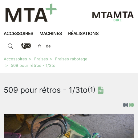
ACCESSOIRES
MACHINES
RÉALISATIONS
fr
de
Accessoires
Fraises
Fraises rabotage
509 pour rétros - 1/3to
509 pour rétros - 1/3to
(1)