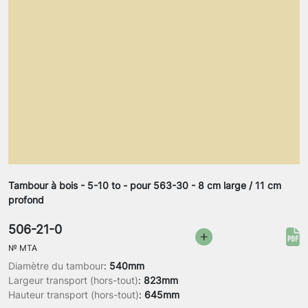
Tambour à bois - 5-10 to - pour 563-30 - 8 cm large / 11 cm
profond
506-21-0
№
MTA
Diamètre du tambour
:
540mm
Largeur transport (hors-tout)
:
823mm
Hauteur transport (hors-tout)
:
645mm