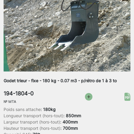
Godet trieur - fixe - 180 kg - 0.07 m3 - p/rétro de 1 à 3 to
194-1804-0
№
MTA
Poids sans attache
:
180kg
Longueur transport (hors-tout)
:
850mm
Largeur transport (hors-tout)
:
400mm
Hauteur transport (hors-tout)
:
700mm