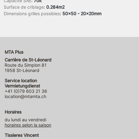
Capacité SAE
:
70lt
Surface de criblage
:
0.284m2
Dimensions grilles possibles
:
50x50 - 20x20mm
MTA Plus
Carrière de St-Léonard
Route du Simplon 81
1958 St-Léonard
Service location
Vermietungdienst
+41 (0)79 603 21 36
location@mtamta.ch
Horaires
du lundi au vendredi
horaires selon la saison
Tissieres Vincent