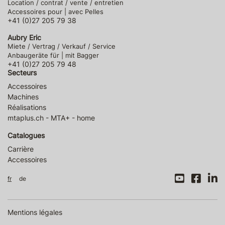
Location / contrat / vente / entretien
Accessoires pour | avec Pelles
+41 (0)27 205 79 38
Aubry Eric
Miete / Vertrag / Verkauf / Service
Anbaugeräte für | mit Bagger
+41 (0)27 205 79 48
Secteurs
Accessoires
Machines
Réalisations
mtaplus.ch - MTA+ - home
Catalogues
Carrière
Accessoires
fr
de
Mentions légales