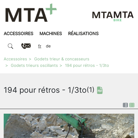
ACCESSOIRES
MACHINES
RÉALISATIONS
fr
de
Accessoires
Godets trieur & concasseurs
Godets trieurs oscillants
194 pour rétros - 1/3to
194 pour rétros - 1/3to
(1)