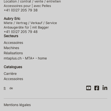
Location / contrat / vente / entretien
Accessoires pour | avec Pelles
+41 (0)27 205 79 38
Aubry Eric
Miete / Vertrag / Verkauf / Service
Anbaugeräte für | mit Bagger
+41 (0)27 205 79 48
Secteurs
Accessoires
Machines
Réalisations
mtaplus.ch - MTA+ - home
Catalogues
Carrière
Accessoires
fr
de
Mentions légales