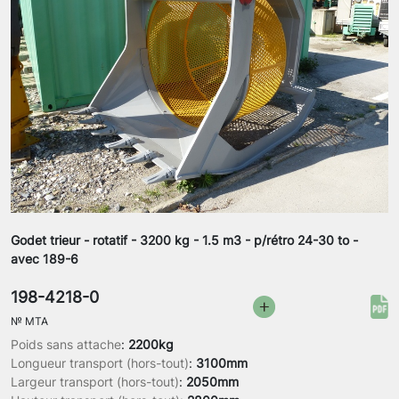
Godet trieur - rotatif - 3200 kg - 1.5 m3 - p/rétro 24-30 to -
avec 189-6
198-4218-0
№
MTA
Poids sans attache
:
2200kg
Longueur transport (hors-tout)
:
3100mm
Largeur transport (hors-tout)
:
2050mm